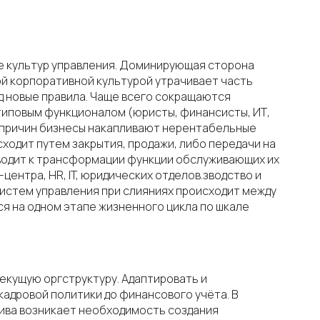
е культур управления. Доминирующая сторона
ой корпоративной культурой утрачивает часть
д новые правила. Чаще всего сокращаются
иповым функционалом (юристы, финансисты, ИТ,
х причин бизнесы накапливают нерентабельные
ходит путем закрытия, продажи, либо передачи на
иводит к трансформации функции обслуживающих их
центра, HR, IT, юридических отделов.зводство и
истем управления при слияниях происходит между
я на одном этапе жизненного цикла по шкале
екущую оргструктуру. Адаптировать и
кадровой политики до финансового учёта. В
ива возникает необходимость создания