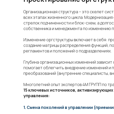
Организационная структура – это скелет си
всех этапах жизненного цикла. Модернизаци
стрелок подчиненности и блок-схем, а долго
собственника и менеджмента по изменению п
Изменение оргструктуры включает в себя: п
создание матрицы распределения функций, п
регламентов и положений о подразделениях.
Глубина организационных изменений зависит 
помогает облегчить внедрение изменений и 
преобразований (внутренние специалисты, вн
Многолетний опыт экспертов 4М ГРУПП по тр
15 ключевых источников, активизирующих
управления:
1. Смена поколений в управлении
(приемни