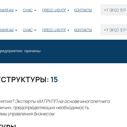
+7 (812) 317
ЕМИЯ 4М
О НАС
ПРЕСС-ЦЕНТР
КОНТАКТЫ
+7 (812) 317
ЕМИЯ 4М
О НАС
ПРЕСС-ЦЕНТР
КОНТАКТЫ
предприятия: причины
ГСТРУКТУРЫ:
15
иятия? Эксперты 4М ГРУПП на основе многолетнего
причин, предопределяющих необходимость
емы управления бизнесом.
туры