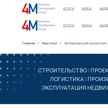
УСЛУГИ
КЕЙСЫ
АКАД
УСЛУГИ
КЕЙСЫ
АКАД
Главная
/
Наш опыт
/
Антикризисный консалтинг
СТРОИТЕЛЬСТВО
|
ПРОЕ
ЛОГИСТИКА
|
ПРОИЗ
ЭКСПЛУАТАЦИЯ НЕДВ