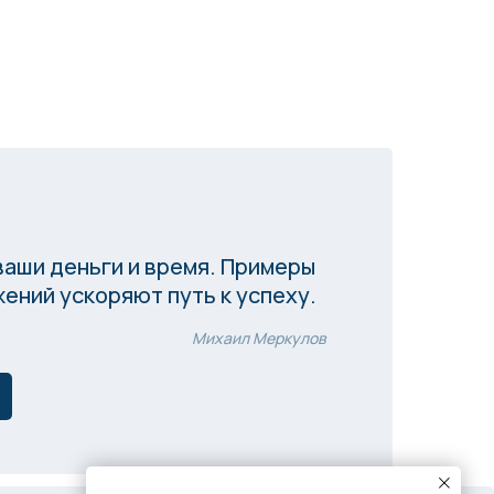
ваши деньги и время. Примеры
ений ускоряют путь к успеху.
Михаил Меркулов