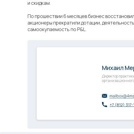
и скидкам.
По прошествии 6 месяцев бизнес восстанови
акционеры прекратили дотации, деятельность
самоокупаемость по P&L.
ПОЛУЧИТЬ
КОНСУЛЬТАЦИЮ
Михаил Ме
Директор практик
организационного
+7 (812) 317-