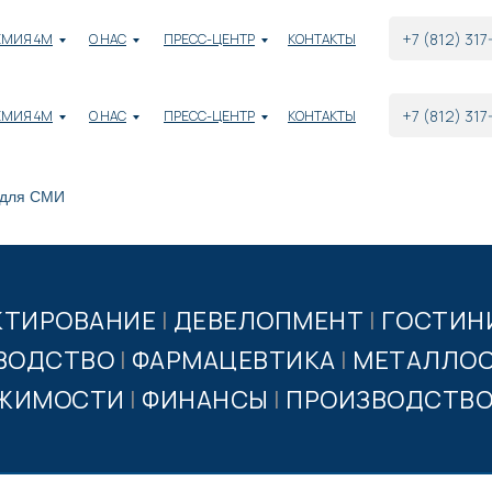
+7 (812) 317
ЕМИЯ 4М
О НАС
ПРЕСС-ЦЕНТР
КОНТАКТЫ
+7 (812) 317
ЕМИЯ 4М
О НАС
ПРЕСС-ЦЕНТР
КОНТАКТЫ
 для СМИ
КТИРОВАНИЕ
|
ДЕВЕЛОПМЕНТ
|
ГОСТИН
ВОДСТВО
|
ФАРМАЦЕВТИКА
|
МЕТАЛЛОО
ИЖИМОСТИ
|
ФИНАНСЫ
|
ПРОИЗВОДСТВО