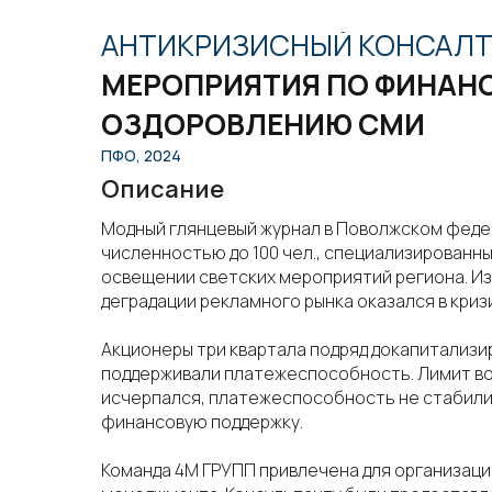
АНТИКРИЗИСНЫЙ КОНСАЛТ
МЕРОПРИЯТИЯ ПО ФИНАН
ОЗДОРОВЛЕНИЮ СМИ
ПФО, 2024
Описание
Модный глянцевый журнал в Поволжском феде
численностью до 100 чел., специализированны
освещении светских мероприятий региона. Из
деградации рекламного рынка оказался в криз
Акционеры три квартала подряд докапитализи
поддерживали платежеспособность. Лимит в
исчерпался, платежеспособность не стабили
финансовую поддержку.
Команда 4М ГРУПП привлечена для организаци