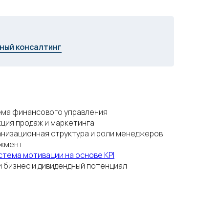
ный консалтинг
ма финансового управления
ция продаж и маркетинга
низационная структура и роли менеджеров
джмент
стема мотивации на основе KPI
 бизнес и дивидендный потенциал