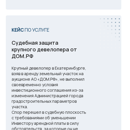
КЕЙС
ПО УСЛУГЕ
Судебная защита
крупного девелопера от
ДОМ.РФ
Крупный девелопер в Екатеринбурге,
взяв в аренду земельный участок на
аукционе АО «ДОМ.РФ», не выполнил
своевременно условия
инвестиционного соглашения из-за
изменения Администрацией города
градостроительных параметров
участка.
Спор перешел в судебную плоскость
с требованиями об уменьшении
Инвестору арендной платы в силу
обстоятельств, за которые он не