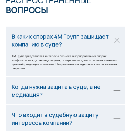
РАСПРОСТРАНЕННЫЕ
ВОПРОСЫ
В каких спорах 4М Групп защищает
компанию в суде?
4М Групп представляет интересы бизнеса в корпоративных спорах:
конфликты между совладельцами, оспаривание сделок, защита активов и
деловой репутации компании. Направление определяется после анализа
ситуации.
Когда нужна защита в суде, а не
медиация?
Что входит в судебную защиту
интересов компании?