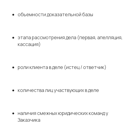
объемности доказательной базы
этапа рассмотрения дела (первая, апелляция,
кассация)
роли клиента в деле (истец / ответчик)
количества лиц участвующих в деле
наличия смежных юридических команд у
Заказчика