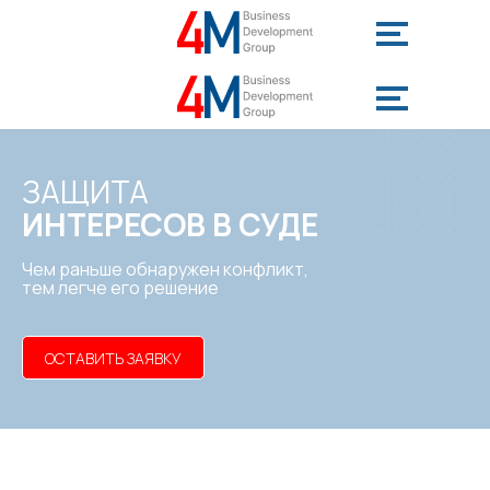
ЗАЩИТА
ИНТЕРЕСОВ
В СУДЕ
Чем раньше обнаружен конфликт,
тем легче его решение
ОСТАВИТЬ ЗАЯВКУ