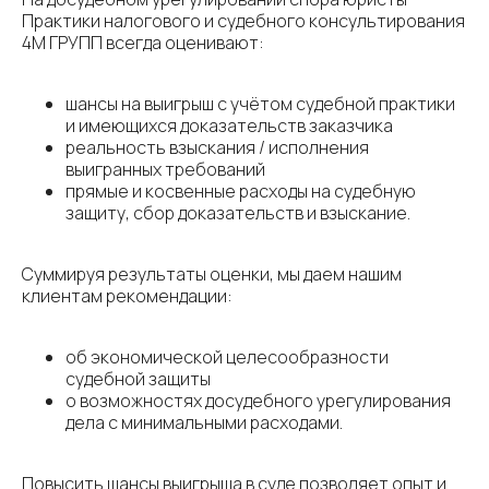
Практики налогового и судебного консультирования
4М ГРУПП всегда оценивают:
шансы на выигрыш с учётом судебной практики
и имеющихся доказательств заказчика
реальность взыскания / исполнения
выигранных требований
прямые и косвенные расходы на судебную
защиту, сбор доказательств и взыскание.
Суммируя результаты оценки, мы даем нашим
клиентам рекомендации:
об экономической целесообразности
судебной защиты
о возможностях досудебного урегулирования
дела с минимальными расходами.
Повысить шансы выигрыша в суде позволяет опыт и