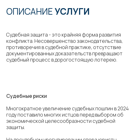
ОПИСАНИЕ
УСЛУГИ
Судебная защита - это крайняя форма развития
конфликта. Несовершенство законодательства,
противоречия в судебной практике, отсутствие
документированных доказательств превращают
судебный процесс в дорогостоящую лотерею.
Судебные риски
Многократное увеличение судебных пошлин в 2024
году поставило многих истцов перед выбором об
экономической целесообразности судебной
защиты.
На досудебном урегулировании спора юристы