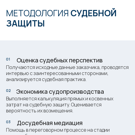
МЕТОДОЛОГИЯ
СУДЕБНОЙ
ЗАЩИТЫ
Оценка судебных перспектив
01
ми
Получаются исходные данные заказчика, проводятся
интервью с заинтересованными сторонами,
анализируется судебная практика.
Экономика судопроизводства
02
ми
Выполняется калькуляция прямых и косвенных
затрат на судебную защиту. Оценивается
вероятность их возмещения.
Досудебная медиация
03
ми
Помощь в переговорном процессе на стадии