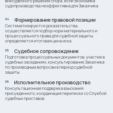
внесудебного решения спора, если экономика
судопроизводства неэффективна для Заказчика.
Формирование правовой позиции
04
ми
Систематизируются доказательства,
осуществляется подбор норм материального и
процессуального права для судебной защиты,
определяется итоговая цена иска.
Судебное сопровождение
05
ми
Подготовка процессуальных документов, участие в
судебных заседаниях, консультирование Заказчика
по производным вопросам в период судебной
защиты.
Исполнительное производство
06
ми
Консультационная поддержка взыскания
присужденного, координация переписки со Службой
судебных приставов.