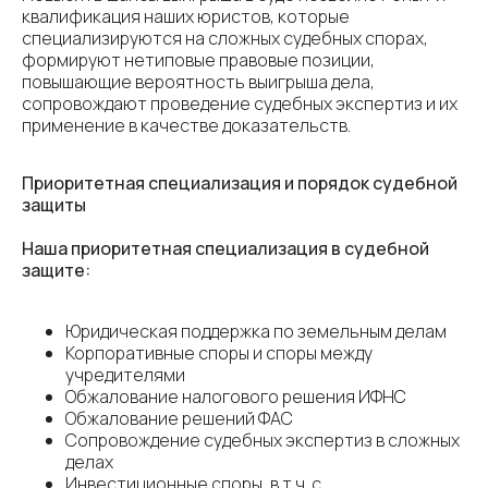
квалификация наших юристов, которые
специализируются на сложных судебных спорах,
формируют нетиповые правовые позиции,
повышающие вероятность выигрыша дела,
сопровождают проведение судебных экспертиз и их
применение в качестве доказательств.
Приоритетная специализация и порядок судебной
защиты
Наша приоритетная специализация в судебной
защите:
Юридическая поддержка по земельным делам
Корпоративные споры и споры между
учредителями
Обжалование налогового решения ИФНС
Обжалование решений ФАС
Сопровождение судебных экспертиз в сложных
делах
Инвестиционные споры, в т.ч. с