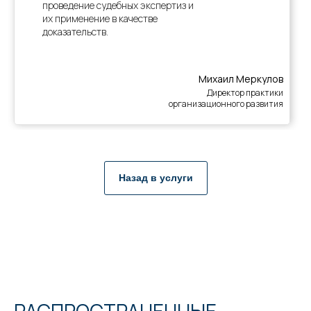
проведение судебных экспертиз и
их применение в качестве
доказательств.
Михаил Меркулов
Директор практики
организационного развития
Назад в услуги