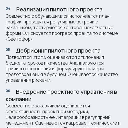
Реализация пилотного проекта
04
ми
Совместно с обучающимися исполняется план-
график, проводятся регулярные встречи с
Заказчиком, тестируются контрольно-отчётные
формы. Фиксируется прогресс проекта по системе
Светофор
«
».
Дебрифинг пилотного проекта
05
ми
Подводятся итоги, оцениваются отклонения
бюджета, сроков и качества. Анализируются
причины отклонений и формулируются меры
предотвращения в будущем. Оценивается качество
управления рисками.
Внедрение проектного управления в
06
ми
компании
Совместно с заказчиком оценивается
эффективность проектной методики,
целесообразность ее интеграции в регулярный
менеджмент. Оцениваются кадровые, технические и