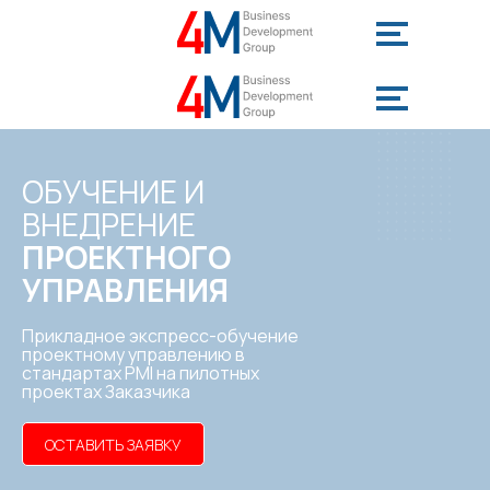
ОБУЧЕНИЕ И
ВНЕДРЕНИЕ
ПРОЕКТНОГО
УПРАВЛЕНИЯ
Прикладное экспресс-обучение
проектному управлению в
стандартах PMI на пилотных
проектах Заказчика
ОСТАВИТЬ ЗАЯВКУ