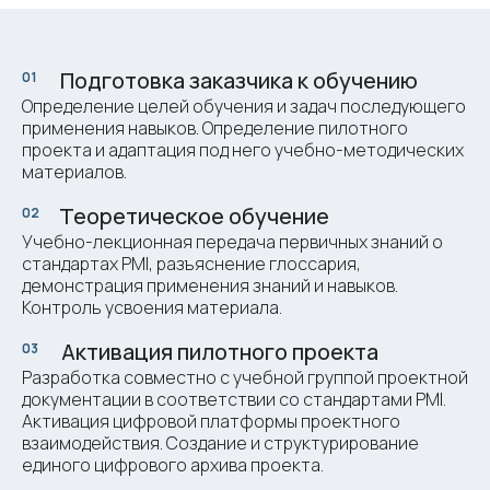
Подготовка заказчика к обучению
01
ми
Определение целей обучения и задач последующего
применения навыков. Определение пилотного
проекта и адаптация под него учебно-методических
материалов.
Теоретическое обучение
02
ми
Учебно-лекционная передача первичных знаний о
стандартах PMI, разъяснение глоссария,
демонстрация применения знаний и навыков.
Контроль усвоения материала.
Активация пилотного проекта
03
ми
Разработка совместно с учебной группой проектной
документации в соответствии со стандартами PMI.
Активация цифровой платформы проектного
взаимодействия. Создание и структурирование
единого цифрового архива проекта.