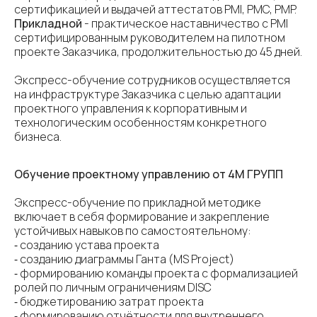
сертификацией и выдачей аттестатов PMI, PMC, PMP.
Прикладной
- практическое наставничество с PMI
сертифицированным руководителем на пилотном
проекте Заказчика, продолжительностью до 45 дней.
Экспресс-обучение сотрудников осуществляется
на инфраструктуре Заказчика с целью адаптации
проектного управления к корпоративным и
технологическим особенностям конкретного
бизнеса.
Обучение проектному управлению от 4М ГРУПП
Экспресс-обучение по прикладной методике
включает в себя формирование и закрепление
устойчивых навыков по самостоятельному:
⁃ созданию устава проекта
⁃ созданию диаграммы Ганта (MS Project)
⁃ формированию команды проекта с формализацией
ролей по личным ограничениям DISC
⁃ бюджетированию затрат проекта
⁃ формированию отчётности для внутреннего