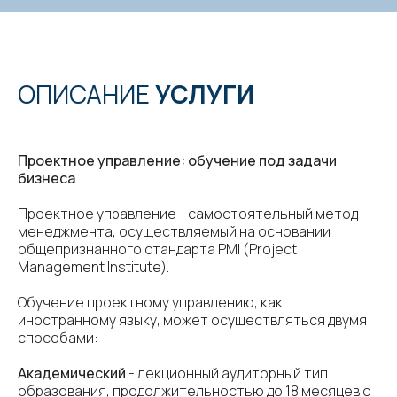
ОПИСАНИЕ
УСЛУГИ
Проектное управление: обучение под задачи
бизнеса
Проектное управление - самостоятельный метод
менеджмента, осуществляемый на основании
общепризнанного стандарта PMI (Project
Management Institute).
Обучение проектному управлению, как
иностранному языку, может осуществляться двумя
способами:
Академический
- лекционный аудиторный тип
образования, продолжительностью до 18 месяцев с