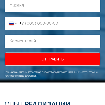
+7
ОТПРАВИТЬ
Нажимая на кнопку, вы даете согласие на обработку персональных данных и соглашаетесь c
политикой конфиденциальности
ОПЫТ
РЕАЛИЗАЦИИ