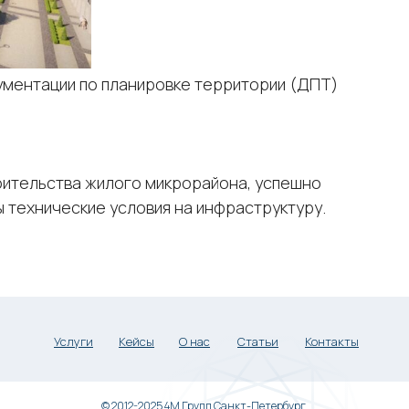
ументации по планировке территории (ДПТ)
оительства жилого микрорайона, успешно
 технические условия на инфраструктуру.
Услуги
Кейсы
О нас
Статьи
Контакты
© 2012-2025 4M Групп Санкт-Петербург