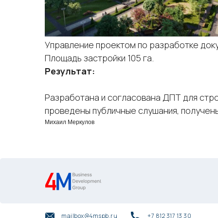
Управление проектом по разработке док
Площадь застройки 105 га.
Результат:
Разработана и согласована ДПТ для стр
проведены публичные слушания, получены
Михаил Меркулов
mailbox@4mspb.ru
+7 812 317 13 30