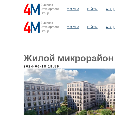
УСЛУГИ
КЕЙСЫ
АКАД
УСЛУГИ
КЕЙСЫ
АКАД
Жилой микрорайон 
2024-06-18 18:59